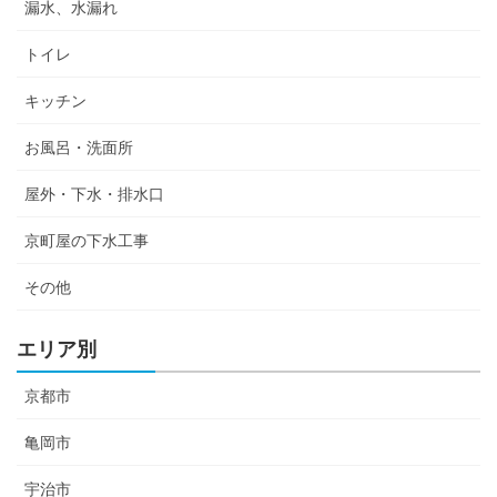
漏水、水漏れ
トイレ
キッチン
お風呂・洗面所
屋外・下水・排水口
京町屋の下水工事
その他
エリア別
京都市
亀岡市
宇治市