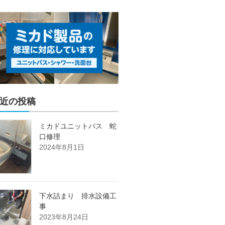
近の投稿
ミカドユニットバス 蛇
口修理
2024年8月1日
下水詰まり 排水設備工
事
2023年8月24日