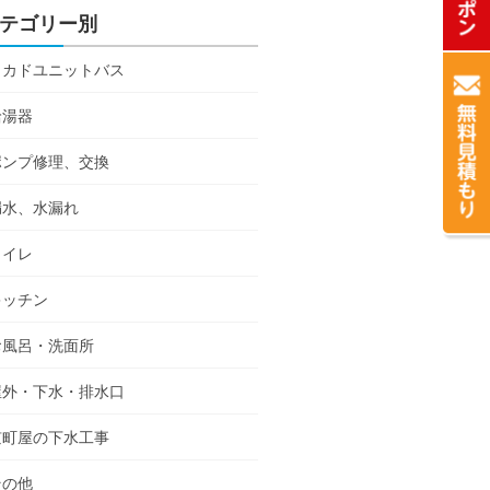
テゴリー別
ミカドユニットバス
給湯器
ポンプ修理、交換
漏水、水漏れ
トイレ
キッチン
お風呂・洗面所
屋外・下水・排水口
京町屋の下水工事
その他