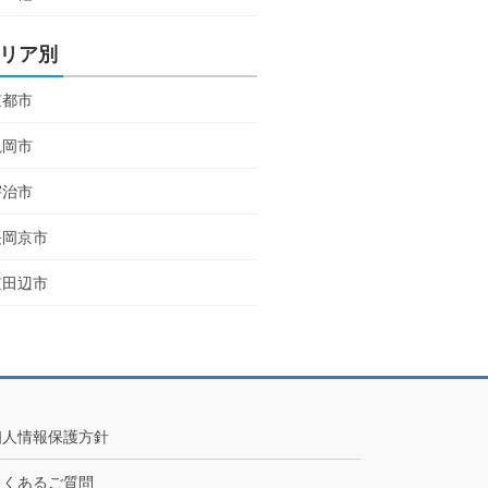
リア別
京都市
亀岡市
宇治市
長岡京市
京田辺市
個人情報保護方針
よくあるご質問