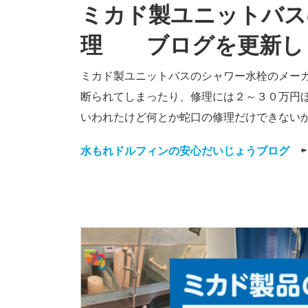
ミカド製ユニットバス
理 ブログを更新し
ミカド製ユニットバスのシャワー水栓のメー
断られてしまったり、修理には２～３０万円
いわれたけど何とか蛇口の修理だけできない
水もれドルフィンの安心だいじょうブログ
⇦ 