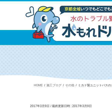
HOME
施工ブログ
その他
ミカド製ユニットバスの
2017年3月9日
/ 最終更新日時 :
2017年3月9日