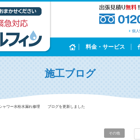
個人
料金・サービス
施工ブログ
シャワー水栓水漏れ修理 ブログを更新しました
その他