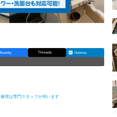
Threads
Bluesky
Hatena
、修理は専門スタッフが伺います