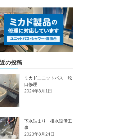
近の投稿
ミカドユニットバス 蛇
口修理
2024年8月1日
下水詰まり 排水設備工
事
2023年8月24日