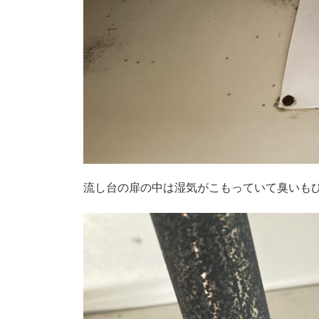
流し台の扉の中は湿気がこもっていて臭いも