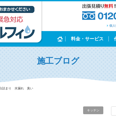
個人
料金・サービス
施工ブログ
台詰まり 水漏れ 臭い
キッチン