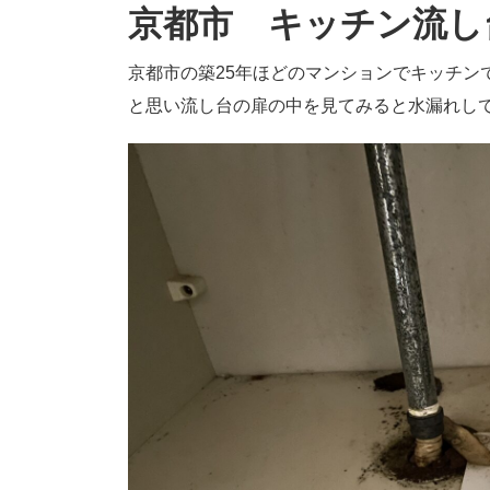
京都市 キッチン流し
京都市の築25年ほどのマンションでキッチン
と思い流し台の扉の中を見てみると水漏れし