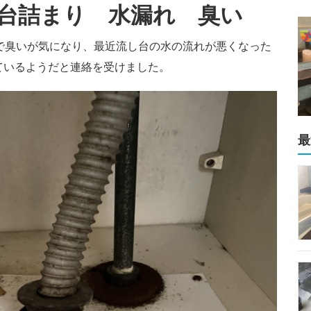
台詰まり 水漏れ 臭い
で臭いが気になり、最近流し台の水の流れが悪くなった
ているようだと連絡を受けました。
最