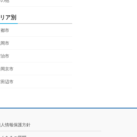
その他
リア別
京都市
亀岡市
宇治市
長岡京市
京田辺市
個人情報保護方針