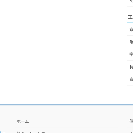
エ
ホーム