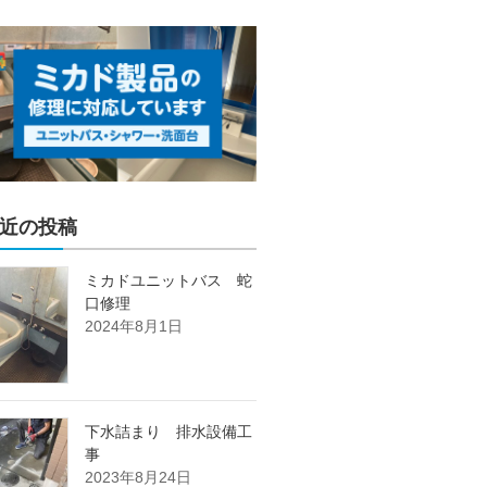
近の投稿
ミカドユニットバス 蛇
口修理
2024年8月1日
下水詰まり 排水設備工
事
2023年8月24日