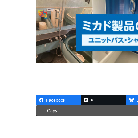
Facebook
X
Copy