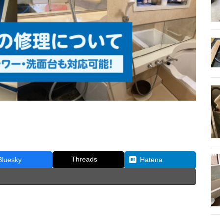
Threads
Bluesky
Hatena