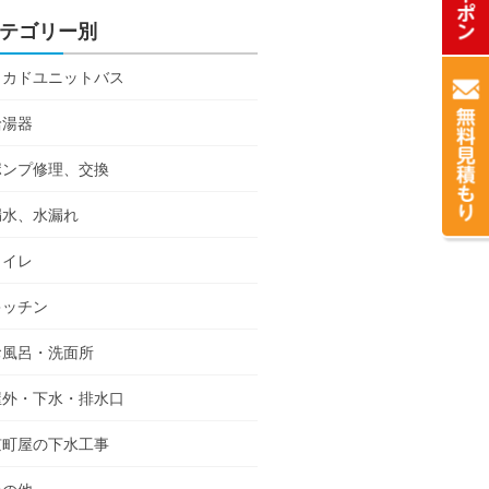
テゴリー別
ミカドユニットバス
給湯器
ポンプ修理、交換
漏水、水漏れ
トイレ
キッチン
お風呂・洗面所
屋外・下水・排水口
京町屋の下水工事