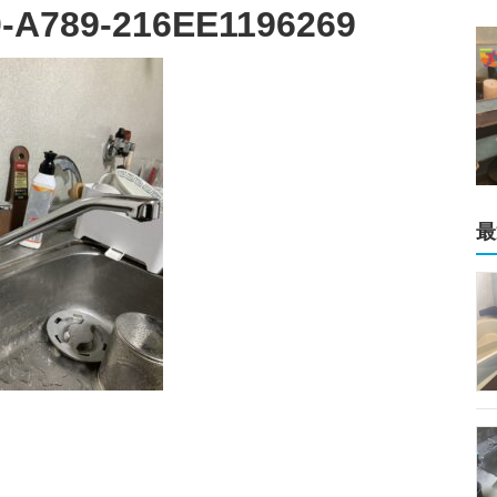
-A789-216EE1196269
最