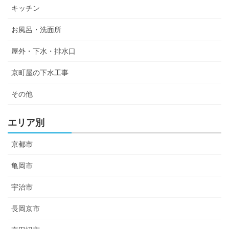
キッチン
お風呂・洗面所
屋外・下水・排水口
京町屋の下水工事
その他
エリア別
京都市
亀岡市
宇治市
長岡京市