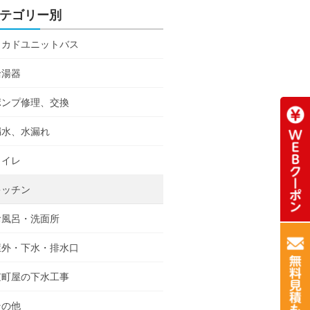
テゴリー別
ミカドユニットバス
給湯器
ポンプ修理、交換
漏水、水漏れ
トイレ
キッチン
お風呂・洗面所
屋外・下水・排水口
京町屋の下水工事
その他