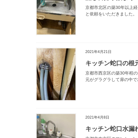
京都市北区の築30年以上
と依頼をいただきました。
2021年4月21日
キッチン蛇口の根
京都市西京区の築30年程
元がグラグラして扉の中で
2021年4月8日
キッチン蛇口水漏