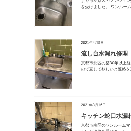
京都市左京区のマンション
を受けました。 ワンルー
2021年4月5日
流し台水漏れ修理
京都市北区の築30年以上
ので直して欲しいと連絡を
2021年3月16日
キッチン蛇口水漏
京都市南区のワンルームマ