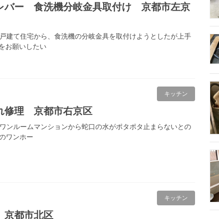
レバー 食洗機分岐金具取付け 京都市左京
の戸建て住宅から、食洗機の分岐金具を取付けようとしたが上手
をお願いしたい
キッチン
れ修理 京都市右京区
のワンルームマンションから蛇口の水がポタポタ止まらないとの
製のワンホー
キッチン
 京都市北区