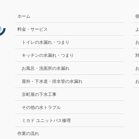
ジ
ジ
ジ
ホーム
料金・サービス
トイレの水漏れ・つまり
キッチンの水漏れ・つまり
お風呂・洗面所の水漏れ
屋外・下水道・排水管の水漏れ
京町屋の下水工事
その他の水トラブル
ミカド ユニットバス修理
作業の流れ