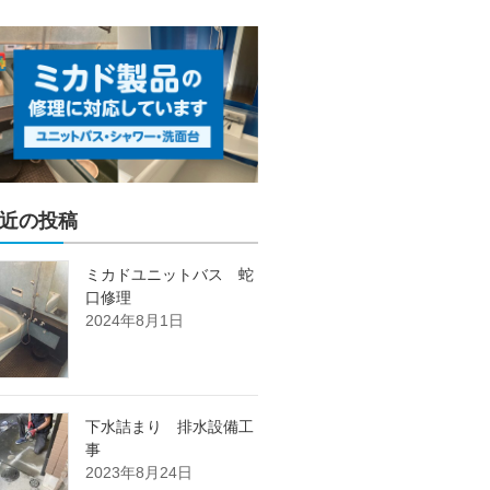
近の投稿
ミカドユニットバス 蛇
口修理
2024年8月1日
下水詰まり 排水設備工
事
2023年8月24日