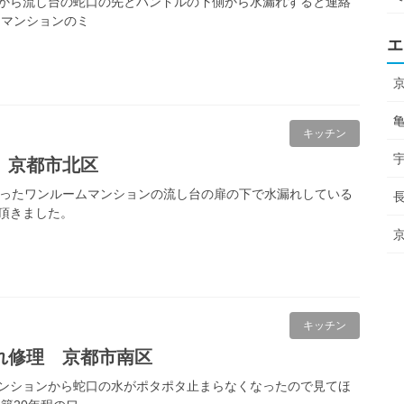
から流し台の蛇口の先とハンドルの下側から水漏れすると連絡
ムマンションのミ
エ
キッチン
 京都市北区
経ったワンルームマンションの流し台の扉の下で水漏れしている
頂きました。
キッチン
れ修理 京都市南区
ンションから蛇口の水がポタポタ止まらなくなったので見てほ