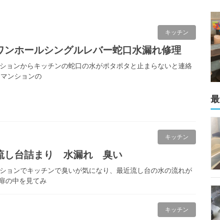
キッチン
ワンホールシングルレバー蛇口水漏れ修理
ンションからキッチンの蛇口の水がポタポタと止まらないと連絡
ムマンションの
最
キッチン
流し台詰まり 水漏れ 臭い
ンションでキッチンで臭いが気になり、最近流し台の水の流れが
扉の中を見てみ
キッチン