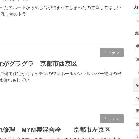
カ
経ったアパートから流し台が詰まってしまったので直してほしい
 流し台のトラ
キッチン
元がグラグラ 京都市西京区
の戸建て住宅からキッチンのワンホールシングルレバー蛇口の根
水漏れもしてい
キッチン
れ修理 MYM製混合栓 京都市左京区