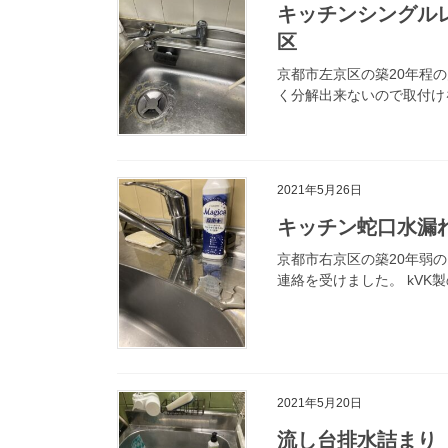
キッチンシングル
区
京都市左京区の築20年程
く分解出来ないので取付け
2021年5月26日
キッチン蛇口水漏
京都市右京区の築20年弱
連絡を受けました。 kVK
2021年5月20日
流し台排水詰まり