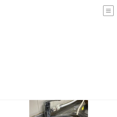
メディア
HOME
img_0574.jpg
2021年6月12日
/ 最終更新日時 :
2021年6月12日
img_0574.jpg