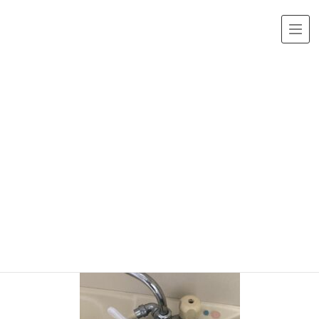
メディア
HOME
img_1202.jpg
2021年10月2日
/ 最終更新日時 :
2021年10月2日
img_1202.jpg