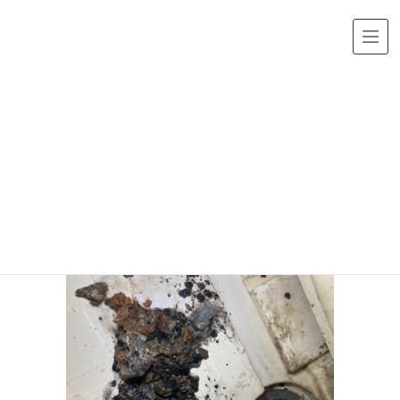
メディア
HOME
img_1538.jpg
2021年12月5日
/ 最終更新日時 :
2021年12月5日
img_1538.jpg