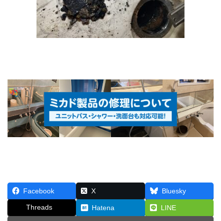
Facebook
X
Bluesky
Threads
Hatena
LINE