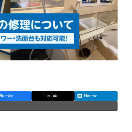
Threads
Bluesky
Hatena