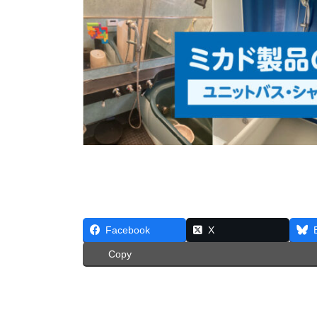
Facebook
X
Copy