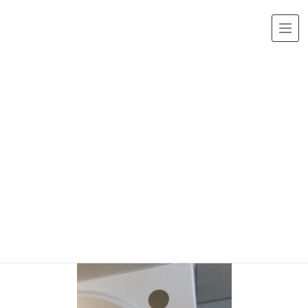
メディア
HOME
img_2534.jpg
2021年1月16日
/ 最終更新日時 :
2021年1月16日
img_2534.jpg