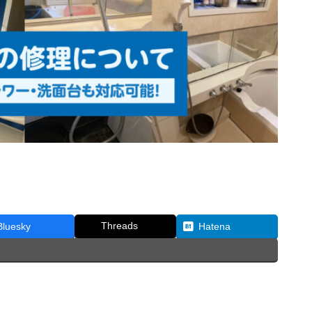
Threads
Bluesky
Hatena