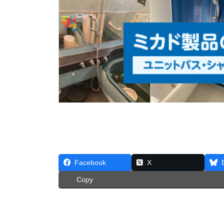
Facebook
X
Copy