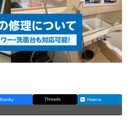
Threads
Bluesky
Hatena