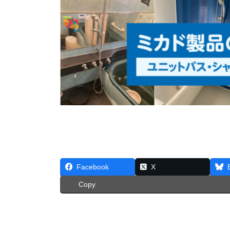
Facebook
X
Copy