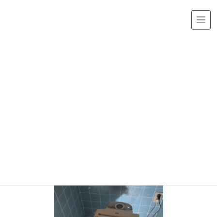
メディア
HOME
img_2877.jpg
2022年11月11日
/ 最終更新日時 :
2022年11月11日
img_2877.jpg